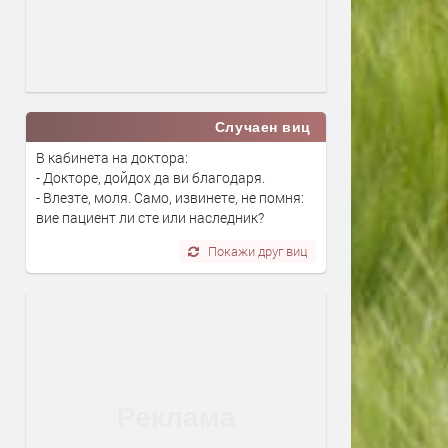
Случаен виц
В кабинета на доктора:
- Докторе, дойдох да ви благодаря.
- Влезте, моля. Само, извинете, не помня:
вие пациент ли сте или наследник?
Покажи друг виц