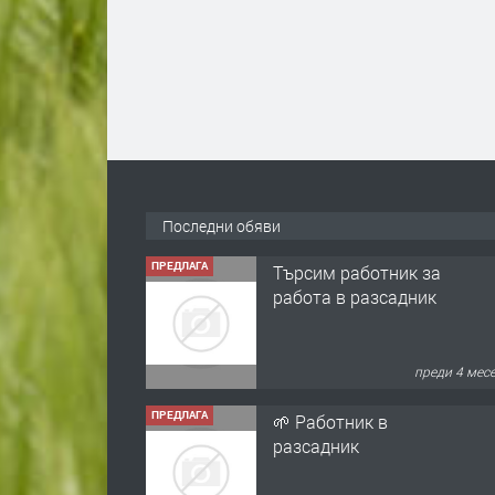
ПРЕДЛАГА
Търсим работник за
работа в разсадник
Последни обяви
преди 4 мес
ПРЕДЛАГА
🌱 Работник в
разсадник
преди 4 мес
ПРЕДЛАГА
Търсим работничка