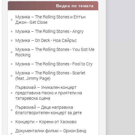
Видеа по темата
Музика – The Rolling Stones и Елтън
Джон - Get Close
Музика – The Rolling Stones - Angry
Музика – On Deck - Ноа Сайръс
Музика – The Rolling Stones - You Got Me
Rocking
Музика – The Rolling Stones - Fool to Cry
Музика – The Rolling Stones - Scarlet
(feat. Jimmy Page)
Първомай – Уникален концерт
представиха Наско и приятели на
татаревска сцена
Първомай – Деца направиха
благотворителен концерт за дете
Концерти – Корени от Хасково
Документални филми – Орион Бенд