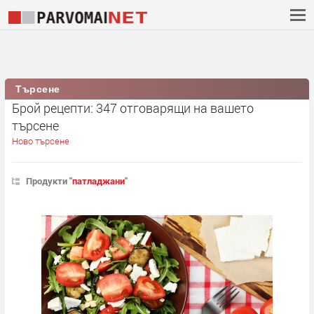
Търсене
Брой рецепти: 347 отговарящи на вашето
търсене
Ново търсене
Продукти "
патладжани
"