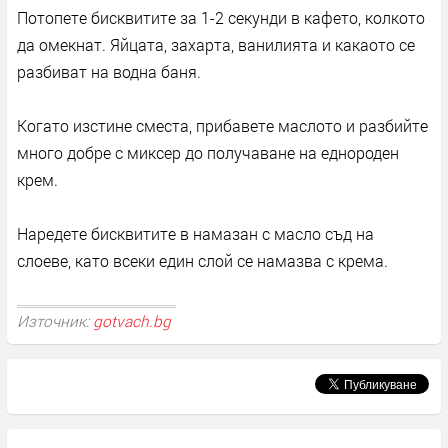
Потопете бисквитите за 1-2 секунди в кафето, колкото
да омекнат. Яйцата, захарта, ванилията и какаото се
разбиват на водна баня.
Когато изстине сместа, прибавете маслото и разбийте
много добре с миксер до получаване на еднороден
крем.
Наредете бисквитите в намазан с масло съд на
слоеве, като всеки един слой се намазва с крема.
Източник:
gotvach.bg