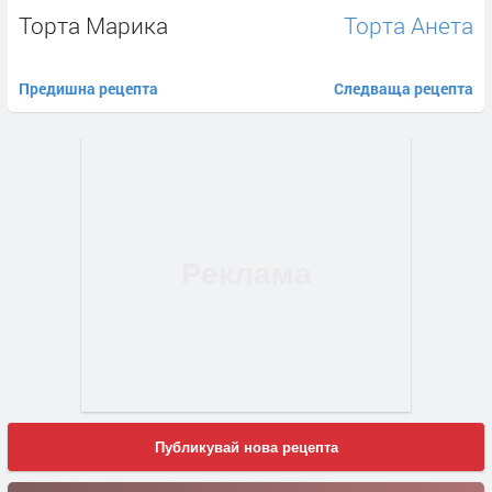
Торта Марика
Торта Анета
Предишна рецепта
Следваща рецепта
Публикувай нова рецепта