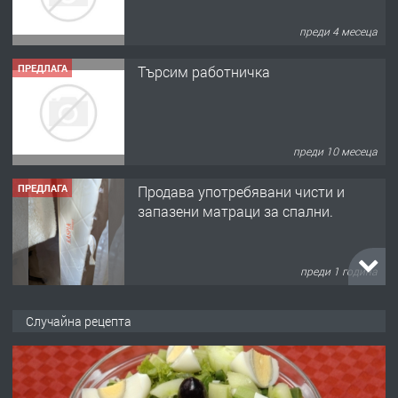
преди 4 месеца
ПРЕДЛАГА
Търсим работничка
преди 10 месеца
ПРЕДЛАГА
Продава употребявани чисти и
запазени матраци за спални.
преди 1 година
ПРЕДЛАГА
Работа за общи работници
Случайна рецепта
преди 1 година