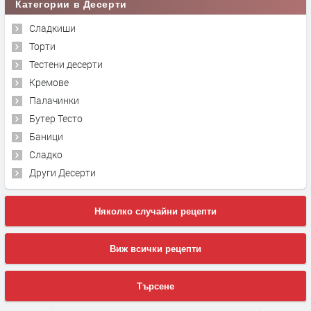
Категории в Десерти
Сладкиши
Торти
Тестени десерти
Кремове
Палачинки
Бутер Тесто
Баници
Сладко
Други Десерти
Няколко случайни рецепти
Виж всички рецепти
Търсене