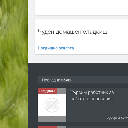
Чуден домашен сладкиш
Предишна рецепта
Последни обяви
ПРЕДЛАГА
🌱 Работник в
разсадник
преди 4 мес