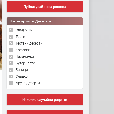
Публикувай нова рецепта
Категории в Десерти
Сладкиши
Торти
Тестени десерти
Кремове
Палачинки
Бутер Тесто
Баници
Сладко
Други Десерти
Няколко случайни рецепти