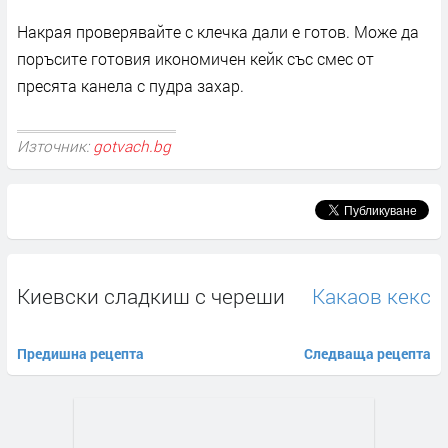
Накрая проверявайте с клечка дали е готов. Може да
поръсите готовия икономичен кейк със смес от
пресята канела с пудра захар.
Източник:
gotvach.bg
Киевски сладкиш с череши
Какаов кекс
Предишна рецепта
Следваща рецепта