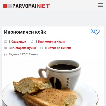
Икономичен кейк
0
В
Сладкиши
В
Икономична Кухня
В
Българска Кухня
В
Ястия за Печене
Видяна 147,613 пъти