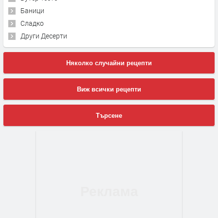
Баници
Сладко
Други Десерти
Няколко случайни рецепти
Виж всички рецепти
Търсене