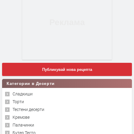
Публикувай нова рецепта
Категории в Десерти
Сладкиши
Торти
Тестени десерти
Кремове
Палачинки
Бутер Тесто