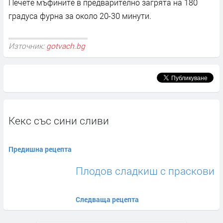
Печете мъфините в предварително загрята на 180
градуса фурна за около 20-30 минути.
Източник:
gotvach.bg
Кекс със сини сливи
Предишна рецепта
Плодов сладкиш с праскови
Следваща рецепта