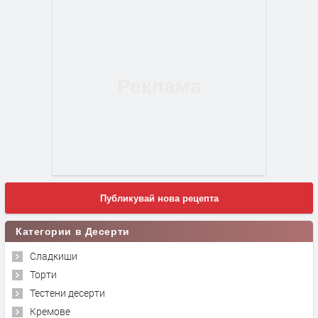
Публикувай нова рецепта
Категории в Десерти
Сладкиши
Торти
Тестени десерти
Кремове