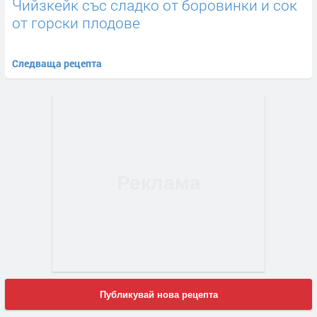
Чийзкейк със сладко от боровинки и сок
от горски плодове
Следваща рецепта
Публикувай нова рецепта