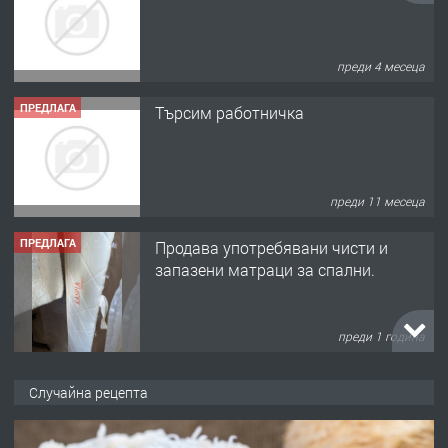
преди 4 месеца
ПРЕДЛАГА
Търсим работничка
преди 11 месеца
ПРЕДЛАГА
Продава употребявани чисти и
запазени матраци за спални.
преди 1 година
ПРЕДЛАГА
Работа за общи работници
Случайна рецепта