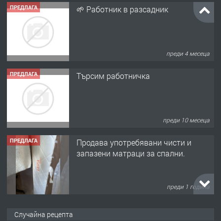
ПРЕДЛАГА
🌱 Работник в разсадник
преди 4 месеца
ПРЕДЛАГА
Търсим работничка
преди 10 месеца
ПРЕДЛАГА
Продава употребявани чисти и
запазени матраци за спални.
преди 1 година
ПРЕДЛАГА
Работа за общи работници
Случайна рецепта