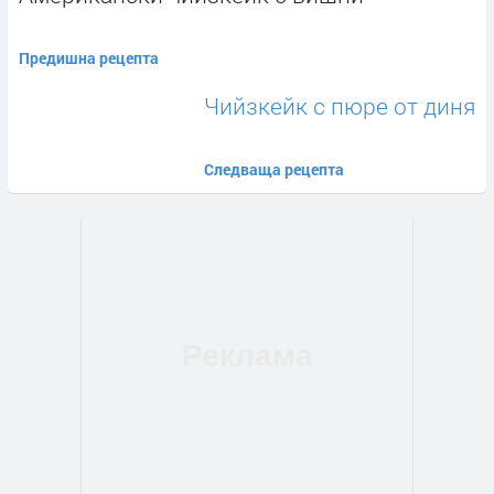
Предишна рецепта
Чийзкейк с пюре от диня
Следваща рецепта