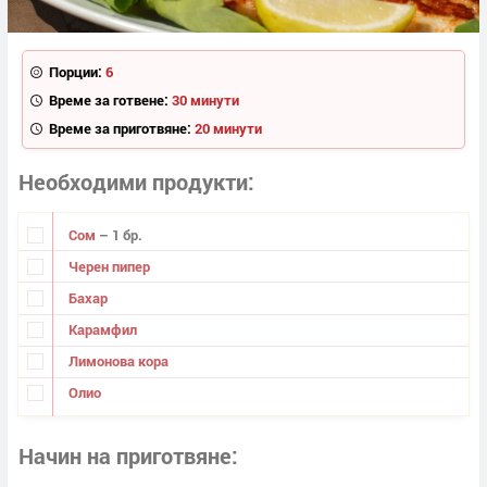
Порции:
6
Време за готвене:
30 минути
Време за приготвяне:
20 минути
Необходими продукти
Сом
– 1 бр.
Черен пипер
Бахар
Карамфил
Лимонова кора
Олио
Начин на приготвяне