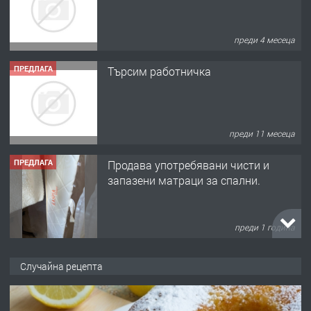
преди 4 месеца
ПРЕДЛАГА
Търсим работничка
преди 11 месеца
ПРЕДЛАГА
Продава употребявани чисти и
запазени матраци за спални.
преди 1 година
ПРЕДЛАГА
Работа за общи работници
Случайна рецепта