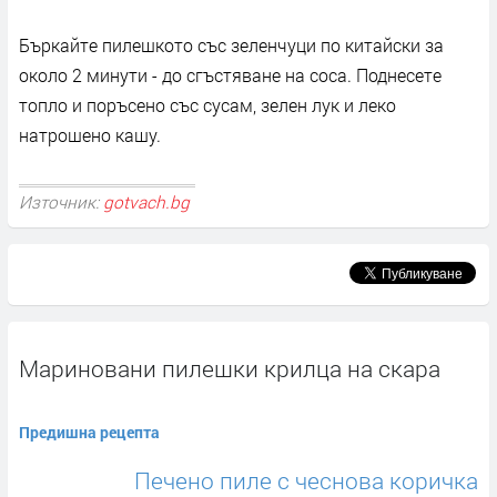
Бъркайте пилешкото със зеленчуци по китайски за
около 2 минути - до сгъстяване на соса. Поднесете
топло и поръсено със сусам, зелен лук и леко
натрошено кашу.
Източник:
gotvach.bg
Мариновани пилешки крилца на скара
Предишна рецепта
Печено пиле с чеснова коричка