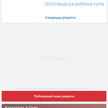
Шотландска рибена супа
Следваща рецепта
Публикувай нова рецепта
Категории в Супи