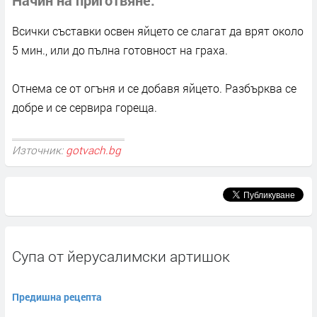
Всички съставки освен яйцето се слагат да врят около
5 мин., или до пълна готовност на граха.
Отнема се от огъня и се добавя яйцето. Разбърква се
добре и се сервира гореща.
Източник:
gotvach.bg
Супа от йерусалимски артишок
Предишна рецепта