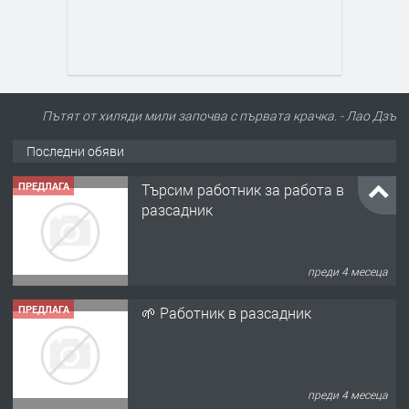
Пътят от хиляди мили започва с първата крачка. - Лао Дзъ
Последни обяви
ПРЕДЛАГА
Търсим работник за работа в
разсадник
преди 4 месеца
ПРЕДЛАГА
🌱 Работник в разсадник
преди 4 месеца