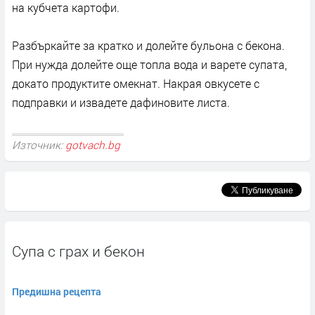
на кубчета картофи.
Разбъркайте за кратко и долейте бульона с бекона.
При нужда долейте още топла вода и варете супата,
докато продуктите омекнат. Накрая овкусете с
подправки и извадете дафиновите листа.
Източник:
gotvach.bg
Супа с грах и бекон
Предишна рецепта