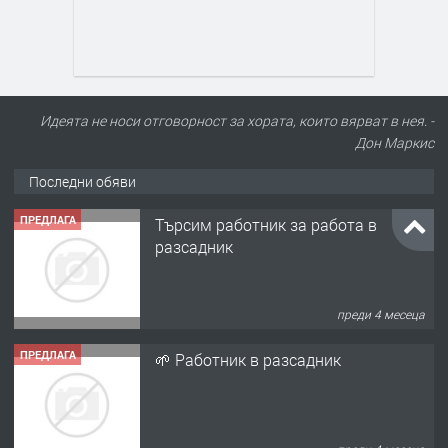
Идеята не носи отговорност за хората, които вярват в нея. -
Дон Маркис
Последни обяви
ПРЕДЛАГА
Търсим работник за работа в
разсадник
преди 4 месеца
ПРЕДЛАГА
🌱 Работник в разсадник