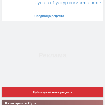
Супа от булгур и кисело зеле
Следваща рецепта
Публикувай нова рецепта
Категории в Супи