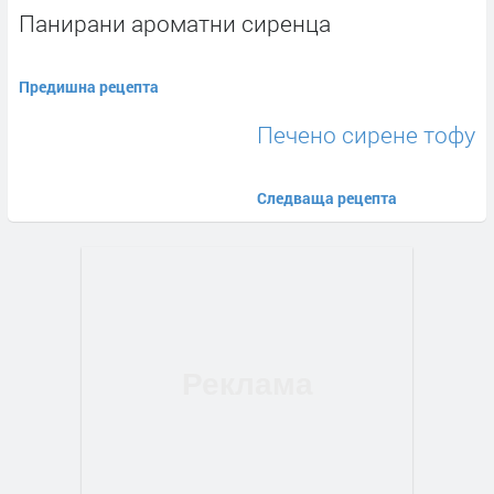
Панирани ароматни сиренца
Предишна рецепта
Печено сирене тофу
Следваща рецепта