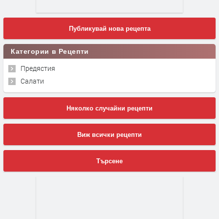
Публикувай нова рецепта
Категории в Рецепти
Предястия
Салати
Няколко случайни рецепти
Виж всички рецепти
Търсене