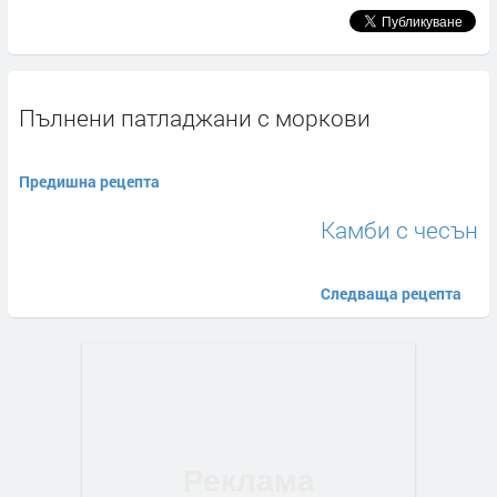
Пълнени патладжани с моркови
Предишна рецепта
Камби с чесън
Следваща рецепта