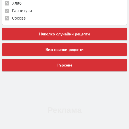
Хляб
Гарнитури
Сосове
Няколко случайни рецепти
Виж всички рецепти
Търсене