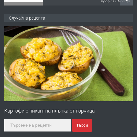
преди 11 месеца
ПРЕДЛАГА
Продава употребявани чисти и
Случайна рецепта
запазени матраци за спални.
преди 1 година
ПРЕДЛАГА
Работа за общи работници
преди 1 година
ПРЕДЛАГА
Първи поход "По стъпките на Ангел
Войвода"
Картофи с пикантна плънка от горчица
преди 1 година
Търси