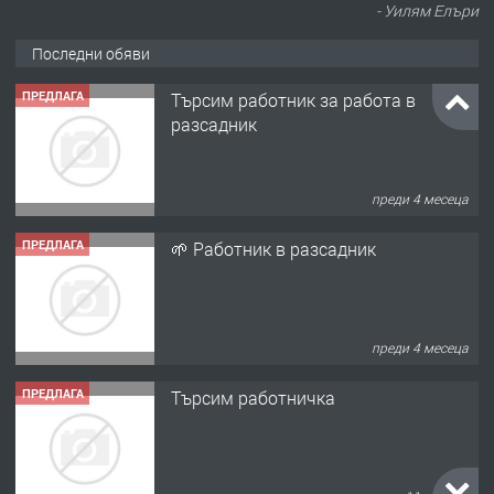
- Уилям Елъри
Последни обяви
ПРЕДЛАГА
Търсим работник за работа в
разсадник
преди 4 месеца
ПРЕДЛАГА
🌱 Работник в разсадник
преди 4 месеца
ПРЕДЛАГА
Търсим работничка