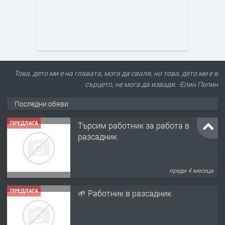
Това, дето ми е на главата, мога да сваля, но това, дето ми е в
сърцето, не мога да извадя. -Елин Пелин
Последни обяви
ПРЕДЛАГА
Търсим работник за работа в
разсадник
преди 4 месеца
ПРЕДЛАГА
🌱 Работник в разсадник