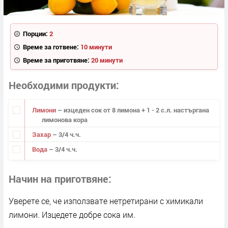
Порции:
2
Време за готвене:
10 минути
Време за приготвяне:
20 минути
Необходими продукти
Лимони
– изцеден сок от 8 лимона + 1 - 2 с.л. настъргана
лимонова кора
Захар
– 3/4 ч.ч.
Вода
– 3/4 ч.ч.
Начин на приготвяне
Уверете се, че използвате нетретирани с химикали
лимони. Изцедете добре сока им.