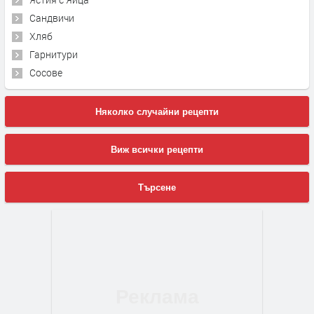
Сандвичи
Хляб
Гарнитури
Сосове
Няколко случайни рецепти
Виж всички рецепти
Търсене