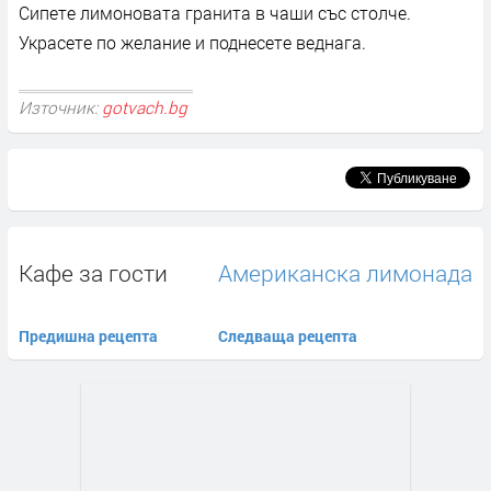
Сипете лимоновата гранита в чаши със столче.
Украсете по желание и поднесете веднага.
Източник:
gotvach.bg
Кафе за гости
Американска лимонада
Предишна рецепта
Следваща рецепта