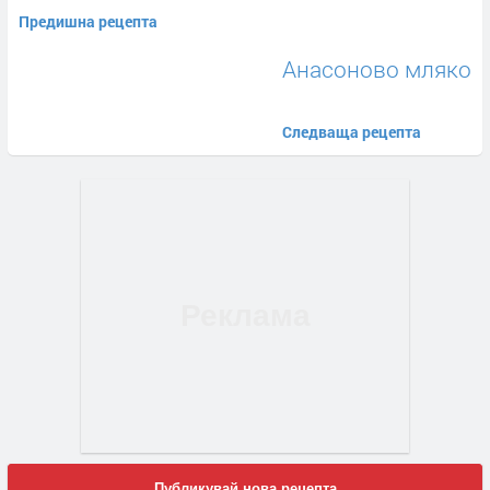
Предишна рецепта
Анасоново мляко
Следваща рецепта
Публикувай нова рецепта