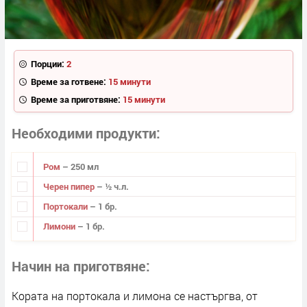
Порции:
2
Време за готвене:
15 минути
Време за приготвяне:
15 минути
Необходими продукти
Ром
– 250 мл
Черен пипер
– ½ ч.л.
Портокали
– 1 бр.
Лимони
– 1 бр.
Начин на приготвяне
Кората на портокала и лимона се настъргва, от