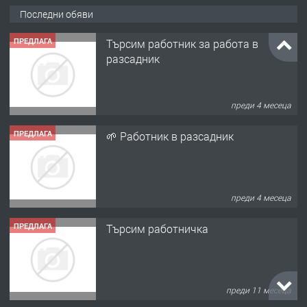
Последни обяви
ПРЕДЛАГА
Търсим работник за работа в
разсадник
преди 4 месеца
ПРЕДЛАГА
🌱 Работник в разсадник
преди 4 месеца
ПРЕДЛАГА
Търсим работничка
преди 11 месеца