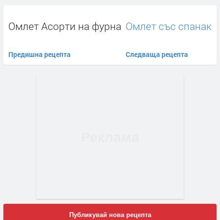
Омлет Асорти на фурна
Омлет със спанак
Предишна рецепта
Следваща рецепта
Публикувай нова рецепта