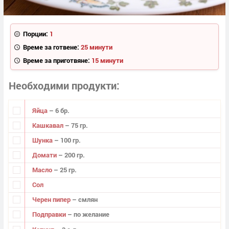
Порции:
1
Време за готвене:
25 минути
Време за приготвяне:
15 минути
Необходими продукти
Яйца
– 6 бр.
Кашкавал
– 75 гр.
Шунка
– 100 гр.
Домати
– 200 гр.
Масло
– 25 гр.
Сол
Черен пипер
– смлян
Подправки
– по желание