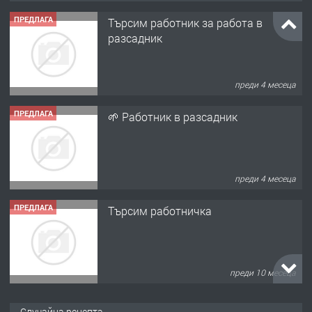
ПРЕДЛАГА
Търсим работник за работа в
разсадник
преди 4 месеца
ПРЕДЛАГА
🌱 Работник в разсадник
преди 4 месеца
ПРЕДЛАГА
Търсим работничка
преди 10 месеца
ПРЕДЛАГА
Продава употребявани чисти и
Случайна рецепта