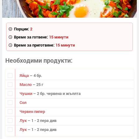
Порции:
2
Време за готвене:
15 минути
Време за приготвяне:
15 минути
Необходими продукти
Яйца
– 4 бр.
Масло
– 25 г
Чушки
– 2 бр. червена и жъллта
Сол
Червен пипер
Лук
– 1 - 2 пера див
Лук
– 1 - 2 пера див