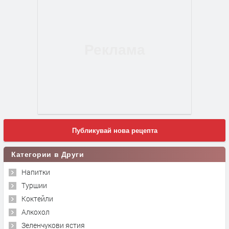
Публикувай нова рецепта
Категории в Други
Напитки
Туршии
Коктейли
Алкохол
Зеленчукови ястия