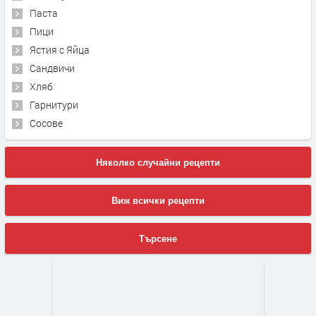
Паста
Пици
Ястия с Яйца
Сандвичи
Хляб
Гарнитури
Сосове
Няколко случайни рецепти
Виж всички рецепти
Търсене