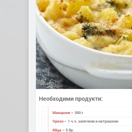
Необходими продукти
Макарони
– 300 г
Орехи
– 1 ч.ч. запечени и натрошени
Яйца
– 5 бр.