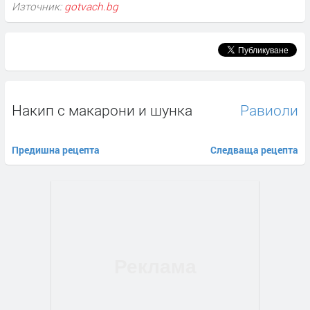
Източник:
gotvach.bg
Накип с макарони и шунка
Равиоли
Предишна рецепта
Следваща рецепта