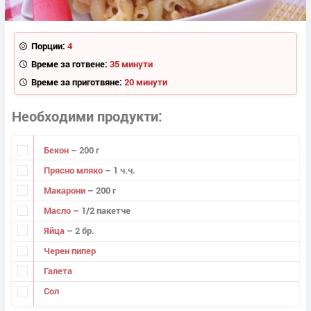
Порции:
4
Време за готвене:
35 минути
Време за приготвяне:
20 минути
Необходими продукти
Бекон
– 200 г
Прясно мляко
– 1 ч.ч.
Макарони
– 200 г
Масло
– 1/2 пакетче
Яйца
– 2 бр.
Черен пипер
Галета
Сол