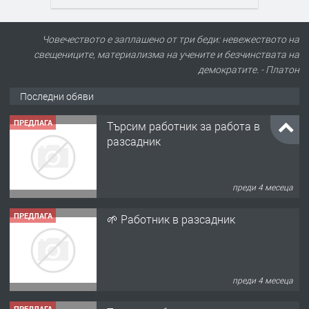
Човечеството е заплашено от три беди: невежеството на
свещениците, материализма на учените и безчинствата на
демократите. - Платон
Последни обяви
ПРЕДЛАГА
Търсим работник за работа в
разсадник
преди 4 месеца
ПРЕДЛАГА
🌱 Работник в разсадник
преди 4 месеца
ПРЕДЛАГА