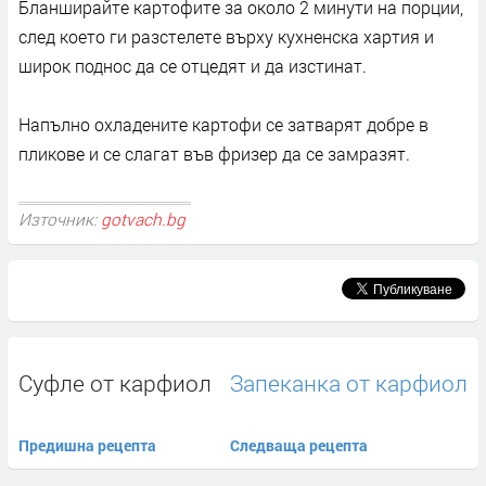
Бланширайте картофите за около 2 минути на порции,
след което ги разстелете върху кухненска хартия и
широк поднос да се отцедят и да изстинат.
Напълно охладените картофи се затварят добре в
пликове и се слагат във фризер да се замразят.
Източник:
gotvach.bg
Суфле от карфиол
Запеканка от карфиол
Предишна рецепта
Следваща рецепта