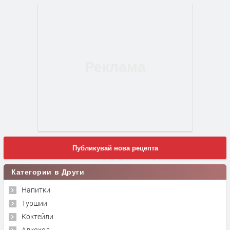
Публикувай нова рецепта
Категории в Други
Напитки
Туршии
Коктейли
Алкохол