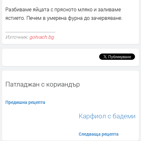
Разбиваме яйцата с прясното мляко и заливаме
ястието. Печем в умерена фурна до зачервяване.
Източник:
gotvach.bg
Патладжан с кориандър
Предишна рецепта
Карфиол с бадеми
Следваща рецепта