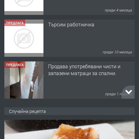
преди 4 месеца
ПРЕДЛАГА
Търсим работничка
преди 10 месеца
ПРЕДЛАГА
Продава употребявани чисти и
запазени матраци за спални.
преди 1 година
ПРЕДЛАГА
Работа за общи работници
Случайна рецепта
преди 1 година