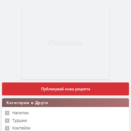
Публикувай нова рецепта
Категории в Други
Напитки
Туршии
Коктейли