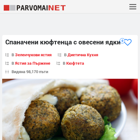
Спаначени кюфтенца с овесени ядки
0
В
Зеленчукови ястия
В
Диетична Кухня
В
Ястия за Пържене
В
Кюфтета
Видяна 98,170 пъти