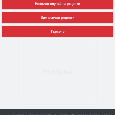
Няколко случайни рецепти
Виж всички рецепти
Търсене