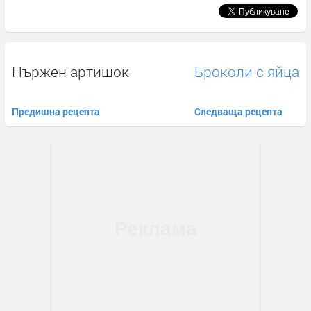
Пържен артишок
Броколи с яйца
Предишна рецепта
Следваща рецепта