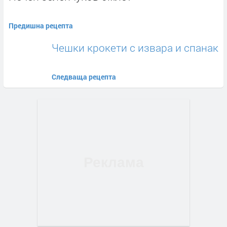
Предишна рецепта
Чешки крокети с извара и спанак
Следваща рецепта