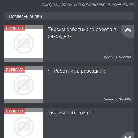
диктува условия на победителя. -Карел Чапек
Последни обяви
ПРЕДЛАГА
Търсим работник за работа в
разсадник
преди 4 месеца
ПРЕДЛАГА
🌱 Работник в разсадник
преди 4 месеца
ПРЕДЛАГА
Търсим работничка