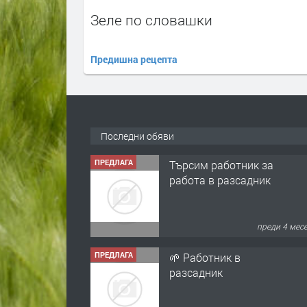
Зеле по словашки
Предишна рецепта
Последни обяви
ПРЕДЛАГА
Търсим работник за
работа в разсадник
преди 4 мес
ПРЕДЛАГА
🌱 Работник в
разсадник