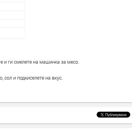
е и ги смелете на машинка за месо.
, сол и подкиселете на вкус.