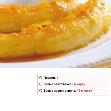
Порции:
4
Време за готвене:
8 минути
Време за приготвяне:
15 минути