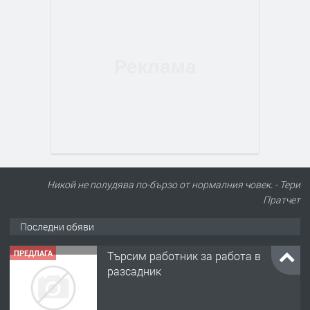
Никой не полудява по-бързо от нормалния човек. - Тери
Пратчет
Последни обяви
ПРЕДЛАГА
Търсим работник за работа в
разсадник