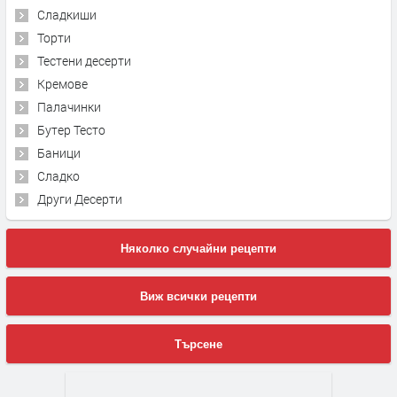
Сладкиши
Торти
Тестени десерти
Кремове
Палачинки
Бутер Тесто
Баници
Сладко
Други Десерти
Няколко случайни рецепти
Виж всички рецепти
Търсене