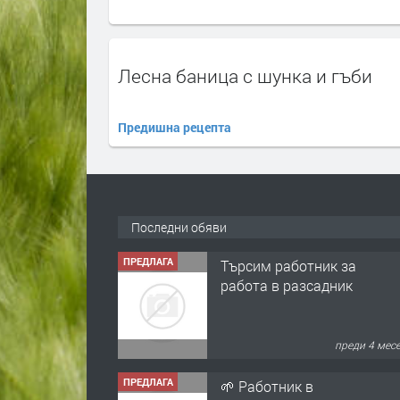
Лесна баница с шунка и гъби
Предишна рецепта
Последни обяви
ПРЕДЛАГА
Търсим работник за
работа в разсадник
преди 4 мес
ПРЕДЛАГА
🌱 Работник в