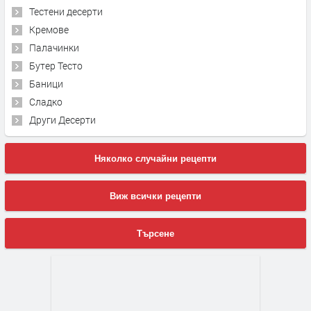
Тестени десерти
Кремове
Палачинки
Бутер Тесто
Баници
Сладко
Други Десерти
Няколко случайни рецепти
Виж всички рецепти
Търсене