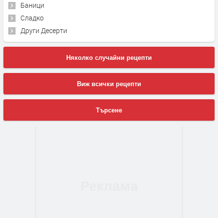
Баници
Сладко
Други Десерти
Няколко случайни рецепти
Виж всички рецепти
Търсене