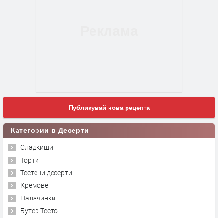
Публикувай нова рецепта
Категории в Десерти
Сладкиши
Торти
Тестени десерти
Кремове
Палачинки
Бутер Тесто