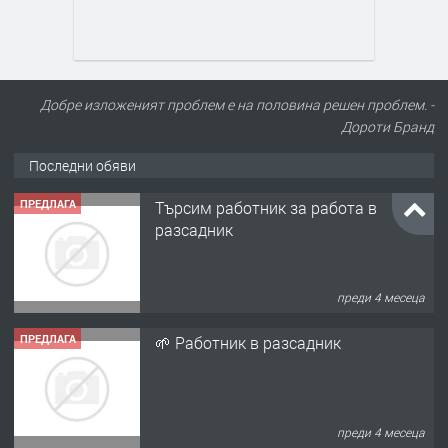
Добре изложеният проблем е на половина решен проблем. -
Дороти Бранд
Последни обяви
ПРЕДЛАГА
Търсим работник за работа в
разсадник
преди 4 месеца
ПРЕДЛАГА
🌱 Работник в разсадник
преди 4 месеца