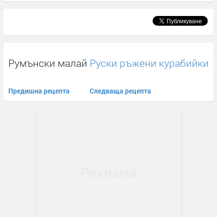
Румънски малай
Руски ръжени курабийки
Предишна рецепта
Следваща рецепта