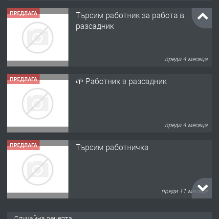
ПРЕДЛАГА
Търсим работник за работа в
разсадник
преди 4 месеца
ПРЕДЛАГА
🌱 Работник в разсадник
преди 4 месеца
ПРЕДЛАГА
Търсим работничка
преди 11 месеца
ПРЕДЛАГА
Продава употребявани чисти и
Случайна рецепта