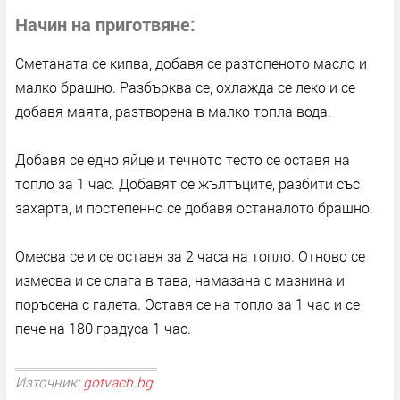
Начин на приготвяне
Сметаната се кипва, добавя се разтопеното масло и
малко брашно. Разбърква се, охлажда се леко и се
добавя маята, разтворена в малко топла вода.
Добавя се едно яйце и течното тесто се оставя на
топло за 1 час. Добавят се жълтъците, разбити със
захарта, и постепенно се добавя останалото брашно.
Омесва се и се оставя за 2 часа на топло. Отново се
измесва и се слага в тава, намазана с мазнина и
поръсена с галета. Оставя се на топло за 1 час и се
пече на 180 градуса 1 час.
Източник:
gotvach.bg