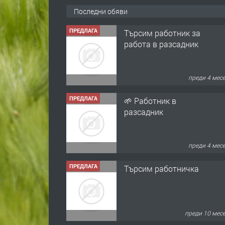
Последни обяви
ПРЕДЛАГА
Търсим работник за
работа в разсадник
преди 4 мес
ПРЕДЛАГА
🌱 Работник в
разсадник
преди 4 мес
ПРЕДЛАГА
Търсим работничка
преди 10 мес