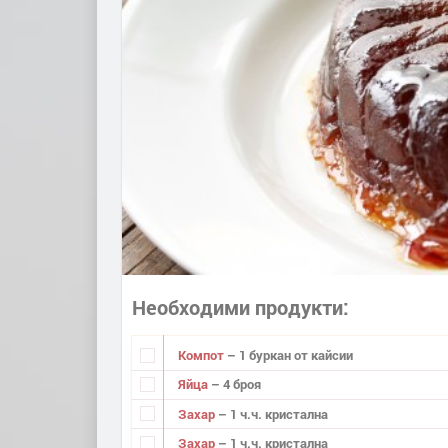
Необходими продукти
Компот
– 1 буркан от кайсии
Яйца
– 4 броя
Захар
– 1 ч.ч. кристална
Захар
– 1 ч.ч. кристална