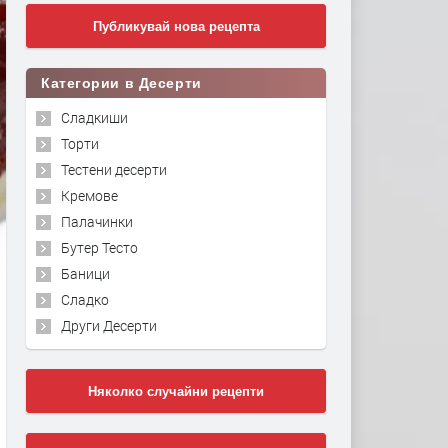
Публикувай нова рецепта
Категории в Десерти
Сладкиши
Торти
Тестени десерти
Кремове
Палачинки
Бутер Тесто
Баници
Сладко
Други Десерти
Няколко случайни рецепти