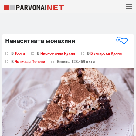
Ненаситната монахиня
0
В
Торти
В
Икономична Кухня
В
Българска Кухня
В
Ястия за Печене
Видяна 128,459 пъти