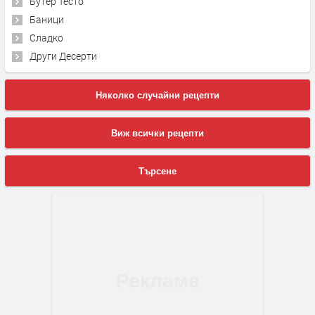
Бутер Тесто
Баници
Сладко
Други Десерти
Няколко случайни рецепти
Виж всички рецепти
Търсене