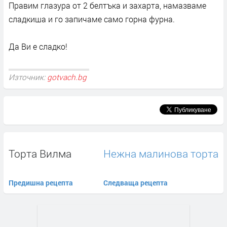
Правим глазура от 2 белтъка и захарта, намазваме
сладкиша и го запичаме само горна фурна.
Да Ви е сладко!
Източник:
gotvach.bg
Торта Вилма
Нежна малинова торта
Предишна рецепта
Следваща рецепта