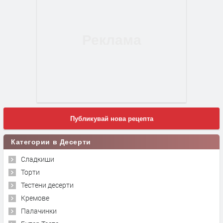
Публикувай нова рецепта
Категории в Десерти
Сладкиши
Торти
Тестени десерти
Кремове
Палачинки