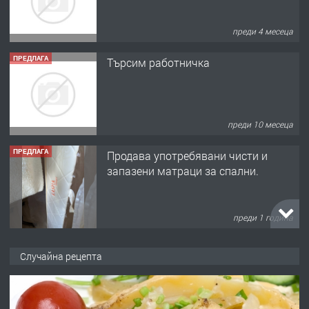
преди 4 месеца
ПРЕДЛАГА
Търсим работничка
преди 10 месеца
ПРЕДЛАГА
Продава употребявани чисти и
запазени матраци за спални.
преди 1 година
ПРЕДЛАГА
Работа за общи работници
Случайна рецепта