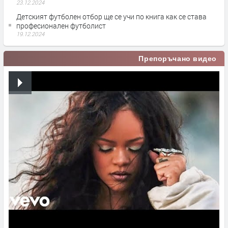
23.12.2024
Детският футболен отбор ще се учи по книга как се става
професионален футболист
19.12.2024
Препоръчано видео