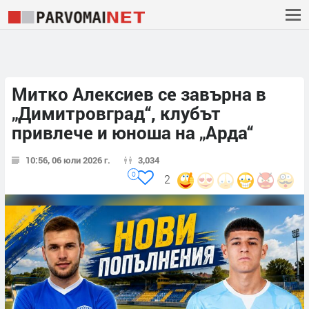
Митко Алексиев се завърна в
„Димитровград“, клубът
привлече и юноша на „Арда“
10:56, 06 юли 2026 г.
3,034
0
2