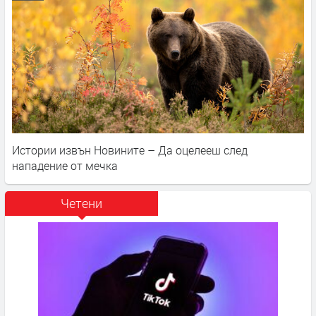
Истории извън Новините – Да оцелееш след
нападение от мечка
Четени