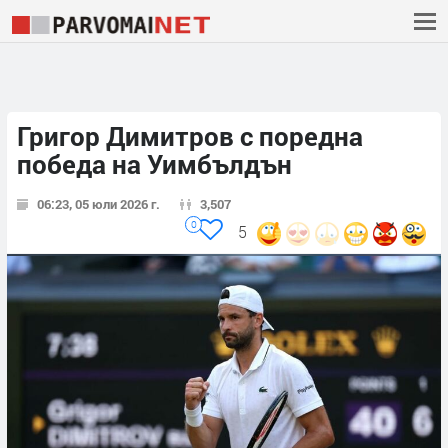
Григор Димитров с поредна
победа на Уимбълдън
06:23, 05 юли 2026 г.
3,507
0
5