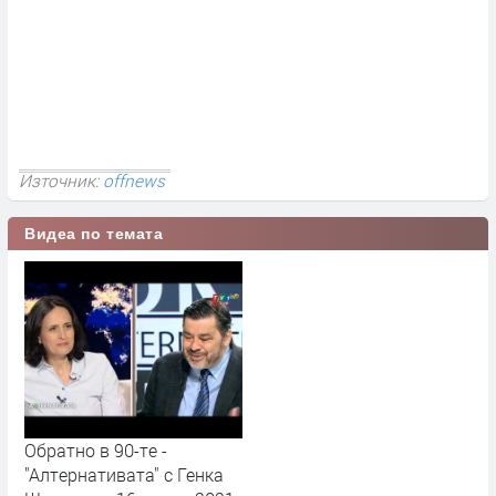
Източник:
offnews
Видеа по темата
Обратно в 90-те -
"Алтернативата" с Генка