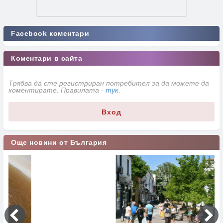
Facebook коментари
Коментари в сайта
Трябва да сте регистриран потребител за да можете да
коментирате. Правилата -
тук
.
Вход
Още новини от България