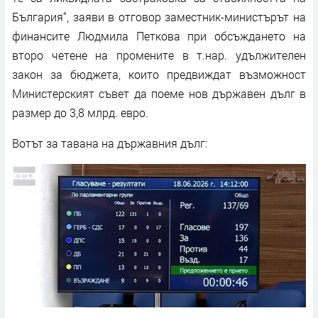
България“, заяви в отговор заместник-министърът на
финансите Людмила Петкова при обсъждането на
второ четене на промените в т.нар. удължителен
закон за бюджета, които предвиждат възможност
Министерският съвет да поеме нов държавен дълг в
размер до 3,8 млрд. евро.
Вотът за тавана на държавния дълг: