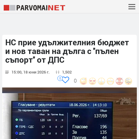
НС прие удължителния бюджет
и нов таван на дълга с ''пълен
съпорт'' от ДПС
15:00, 18 юни 2026 г.
1,502
0
0