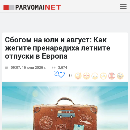
Сбогом на юли и август: Как
жегите пренаредиха летните
отпуски в Европа
09:07, 16 юни 2026 г.
3,674
0
0