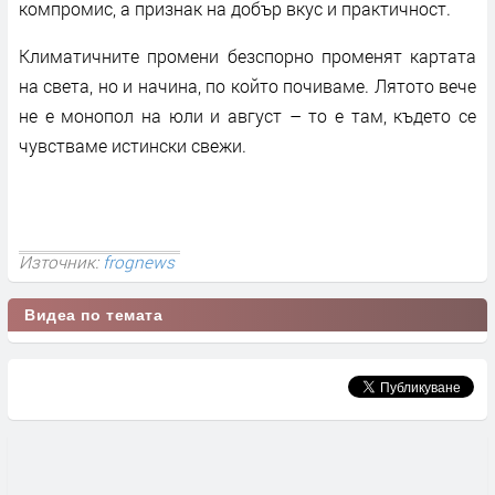
компромис, а признак на добър вкус и практичност.
Климатичните промени безспорно променят картата
на света, но и начина, по който почиваме. Лятото вече
не е монопол на юли и август – то е там, където се
чувстваме истински свежи.
Източник:
frognews
Видеа по темата