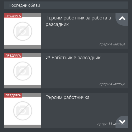
Последни обяви
ПРЕДЛАГА
Търсим работник за работа в
разсадник
преди 4 месеца
ПРЕДЛАГА
🌱 Работник в разсадник
преди 4 месеца
ПРЕДЛАГА
Търсим работничка
преди 11 месеца