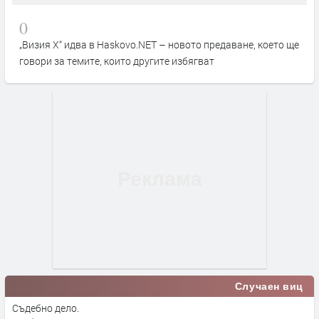
0
„Визия Х“ идва в Haskovo.NET – новото предаване, което ще
говори за темите, които другите избягват
Случаен виц
Съдебно дело.