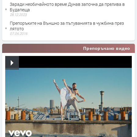
Заради необичайното време Дунав започна да прелива в
Будапеща
28.12.2023
Препоръките на Външно за пътуванията в чужбина през
лятото
07.06.2016
Препоръчано видео