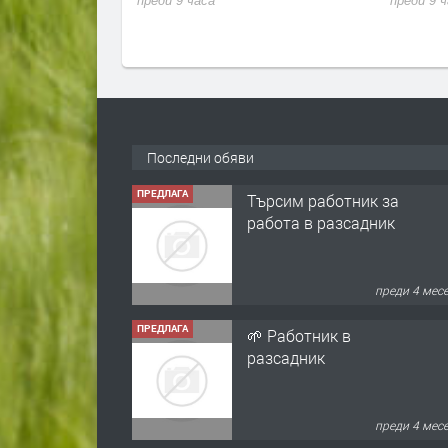
преди 9 часа
преди 9 
Последни обяви
ПРЕДЛАГА
Търсим работник за
работа в разсадник
преди 4 мес
ПРЕДЛАГА
🌱 Работник в
разсадник
преди 4 мес