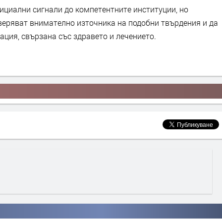
циални сигнали до компетентните институции, но
веряват внимателно източника на подобни твърдения и да
ция, свързана със здравето и лечението.