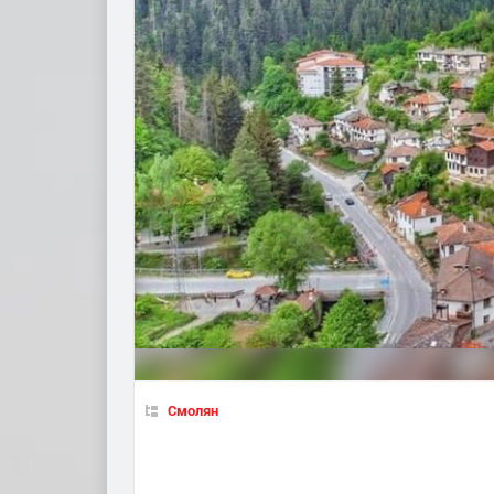
Смолян