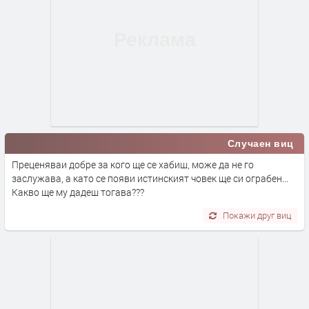
Случаен виц
Преценяваи добре за кого ще се хабиш, може да не го
заслужава, а като се появи истинският човек ще си ограбен...
Какво ще му дадеш тогава???
Покажи друг виц