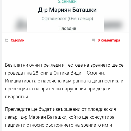
Смолян
0 Коментара
Безплатни очни прегледи и тестове на зрението ще се
проведат на 28 юни в Оптика Види – Смолян.
Инициативата е насочена към ранната диагностика и
превенцията на зрителни нарушения при деца и
възрастни.
Прегледите ще бъдат извършвани от пловдивския
лекар, д-р Мариан Баташки, който ще консултира
пациенти относно състоянието на зрението им и