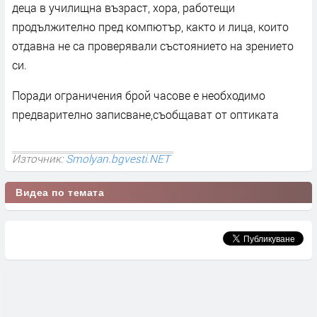
деца в училищна възраст, хора, работещи
продължително пред компютър, както и лица, които
отдавна не са проверявали състоянието на зрението
си.
Поради ограничения брой часове е необходимо
предварително записване,съобщават от оптиката
Източник:
Smolyan.bgvesti.NET
Видеа по темата