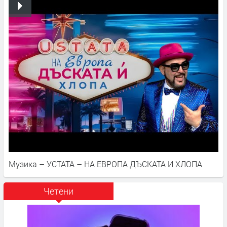
Музика – УСТАТА – НА ЕВРОПА ДЪСКАТА И ХЛОПА
Четени