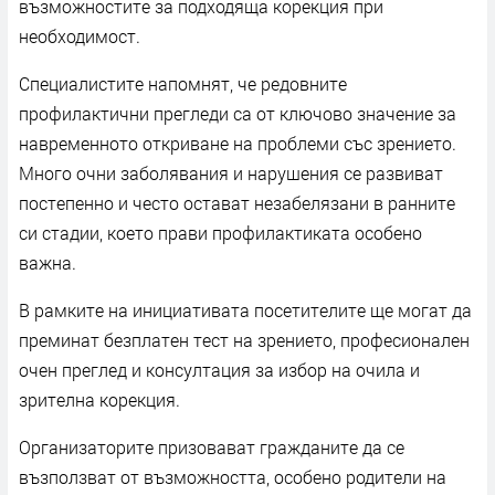
възможностите за подходяща корекция при
необходимост.
Специалистите напомнят, че редовните
профилактични прегледи са от ключово значение за
навременното откриване на проблеми със зрението.
Много очни заболявания и нарушения се развиват
постепенно и често остават незабелязани в ранните
си стадии, което прави профилактиката особено
важна.
В рамките на инициативата посетителите ще могат да
преминат безплатен тест на зрението, професионален
очен преглед и консултация за избор на очила и
зрителна корекция.
Организаторите призовават гражданите да се
възползват от възможността, особено родители на