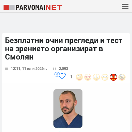
Безплатни очни прегледи и тест
на зрението организират в
Смолян
12:11, 11 юни 2026 г.
2,093
0
1