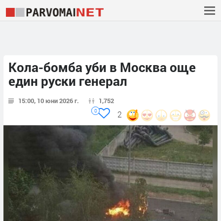
Кола-бомба уби в Москва още
един руски генерал
15:00, 10 юни 2026 г.
1,752
0
2