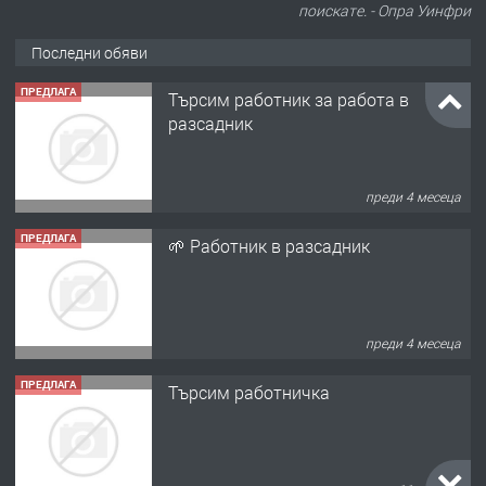
поискате. - Опра Уинфри
Последни обяви
ПРЕДЛАГА
Търсим работник за работа в
разсадник
преди 4 месеца
ПРЕДЛАГА
🌱 Работник в разсадник
преди 4 месеца
ПРЕДЛАГА
Търсим работничка