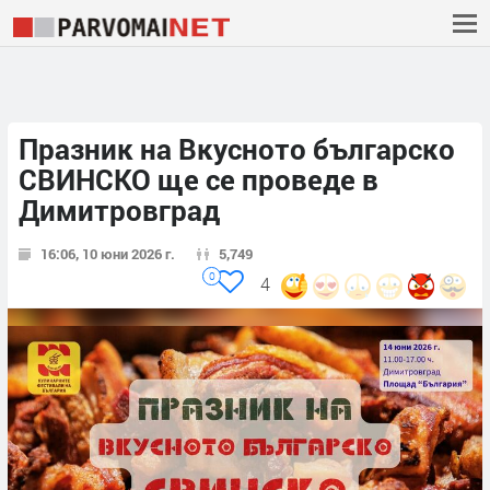
Празник на Вкусното българско
СВИНСКО ще се проведе в
Димитровград
16:06, 10 юни 2026 г.
5,749
0
4