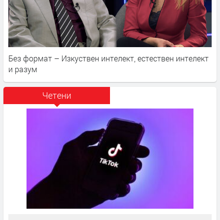
Без формат – Изкуствен интелект, естествен интелект
и разум
Четени