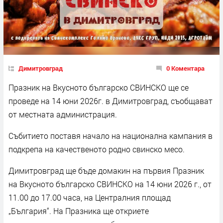
Димитровград
0 Коментара
Празник на Вкусното българско СВИНСКО ще се
проведе на 14 юни 2026г. в Димитровград, съобщават
от местната администрация.
Събитието поставя начало на национална кампания в
подкрепа на качественото родно свинско месо.
Димитровград ще бъде домакин на първия Празник
на Вкусното българско СВИНСКО на 14 юни 2026 г., от
11.00 до 17.00 часа, на Централния площад
„България“. На Празника ще откриете