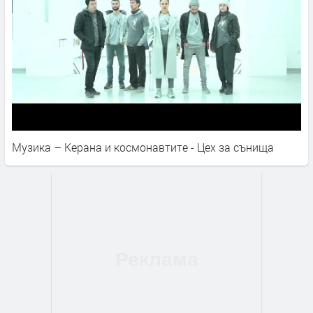
Музика – Керана и космонавтите - Цех за сънища