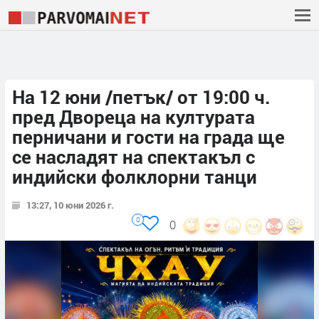
На 12 юни /петък/ от 19:00 ч.
пред Двореца на културата
перничани и гости на града ще
се насладят на спектакъл с
индийски фолклорни танци
13:27, 10 юни 2026 г.
0
0