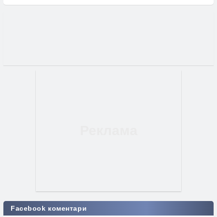
Facebook коментари