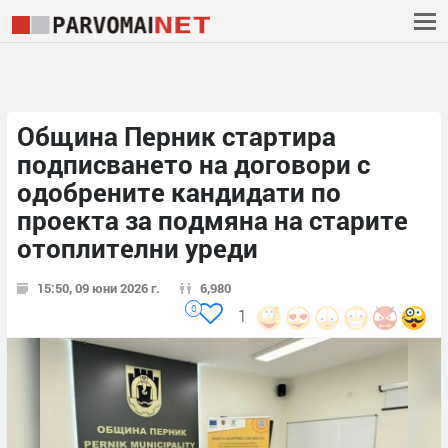
Община Перник стартира
подписването на договори с
одобрените кандидати по
проекта за подмяна на старите
отоплителни уреди
15:50, 09 юни 2026 г.
6,980
0
1