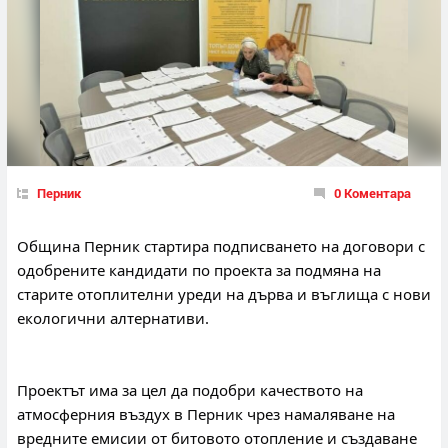
Перник
0 Коментара
Община Перник стартира подписването на договори с 
одобрените кандидати по проекта за подмяна на 
старите отоплителни уреди на дърва и въглища с нови 
екологични алтернативи.
Проектът има за цел да подобри качеството на 
атмосферния въздух в Перник чрез намаляване на 
вредните емисии от битовото отопление и създаване 