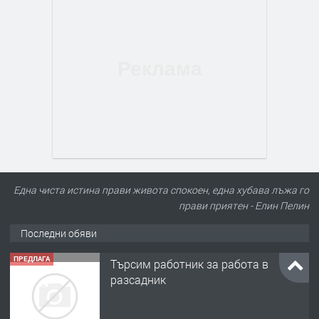
Една чиста истина прави живота спокоен, една хубава лъжа го
прави приятен - Елин Пелин
Последни обяви
ПРЕДЛАГА
Търсим работник за работа в
разсадник