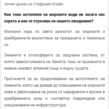
личен архив на Стефания Клайн
Как това затопляне на морските води ни засяга нас
хората и как се отразява на нашето ежедневие?
Милиони хора по света разчитат на морските и
крайбрежните екосистеми за прехраната и поминъка
си.
Океаните и атмосферата са свързана система, от
която зависи климата на Земята, така че промените в
океана оказват влияние също и върху сушата.
Прогнозите са за продължаване на затоплянето на
океаните, което ще доведе до повишаване на морските
нива и увеличаване на риска от наводнения и ерозия в
крайбрежната зона и съответно повреждане или
унищожаване на инфраструктура.