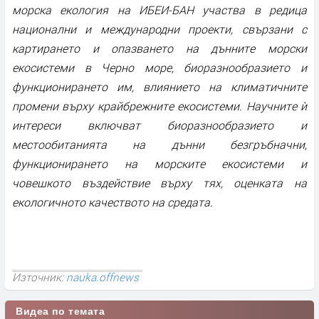
морска екология на ИБЕИ-БАН участва в редица
национални и международни проекти, свързани с
картирането и опазването на дънните морски
екосистеми в Черно море, биоразнообразието и
функционирането им, влиянието на климатичните
промени върху крайбрежните екосистеми. Научните ѝ
интереси включват биоразнообразието и
местообитанията на дънни безгръбначни,
функционирането на морските екосистеми и
човешкото въздействие върху тях, оценката на
екологичното качеството на средата.
Източник:
nauka.offnews
Видеа по темата