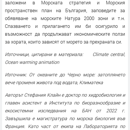
заложени в Морската стратегия и Морския
пространствен план на България, заповедите за
обявяване на морските Натура 2000 зони и т.н.
Спазването и прилагането им би осигурило и
възможност да продължават икономическите ползи
за хората, които зависят от морето за прехраната си.
Източници, цитирани в материала: Climate central,
Ocean warming animation
Източник: От океаните до Черно море: затоплянето
вече променя живота под водата, Климатека
Авторът Стефания Клайн е доктор по хидробиология и
главен асистент в Института по биоразнообразие и
екосистемни изследвания на БАН от 2022 г.
Завършила е магистратура по морска биология във
Франция. Като част от екипа на Лабораторията по