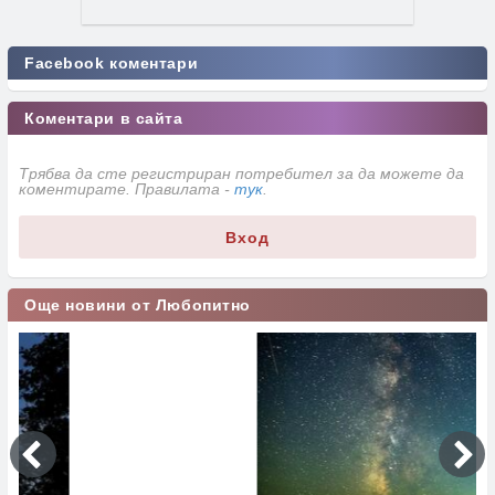
Facebook коментари
Коментари в сайта
Трябва да сте регистриран потребител за да можете да
коментирате. Правилата -
тук
.
Вход
Още новини от Любопитно