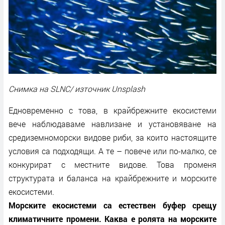
Снимка на SLNC/ източник Unsplash
Едновременно с това, в крайбрежните екосистеми
вече наблюдаваме навлизане и установяване на
средиземноморски видове риби, за които настоящите
условия са подходящи. А те – повече или по-малко, се
конкурират с местните видове. Това променя
структурата и баланса на крайбрежните и морските
екосистеми.
Морските екосистеми са естествен буфер срещу
климатичните промени. Каква е ролята на морските