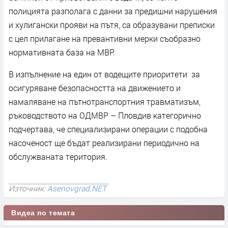
полицията разполага с данни за предишни нарушения
и хулигански прояви на пътя, са образувани преписки
с цел прилагане на превантивни мерки съобразно
нормативната база на МВР.
В изпълнение на един от водещите приоритети за
осигуряване безопасността на движението и
намаляване на пътнотранспортния травматизъм,
ръководството на ОДМВР – Пловдив категорично
подчертава, че специализирани операции с подобна
насоченост ще бъдат реализирани периодично на
обслужваната територия.
Източник:
Asenovgrad.NET
Видеа по темата