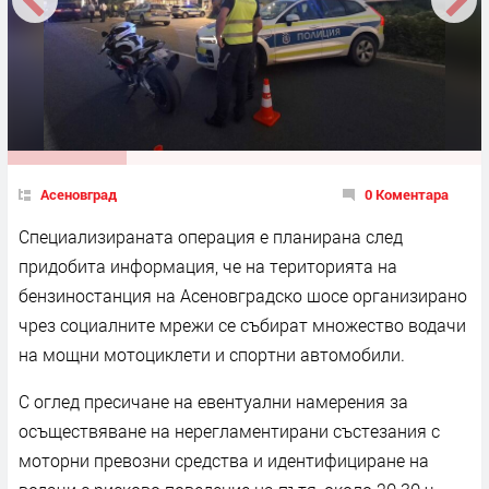
Асеновград
0 Коментара
Специализираната операция е планирана след
придобита информация, че на територията на
бензиностанция на Асеновградско шосе организирано
чрез социалните мрежи се събират множество водачи
на мощни мотоциклети и спортни автомобили.
С оглед пресичане на евентуални намерения за
осъществяване на нерегламентирани състезания с
моторни превозни средства и идентифициране на