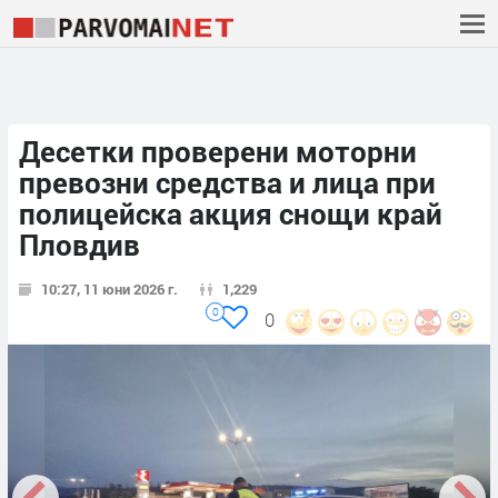
Десетки проверени моторни
превозни средства и лица при
полицейска акция снощи край
Пловдив
10:27, 11 юни 2026 г.
1,229
0
0