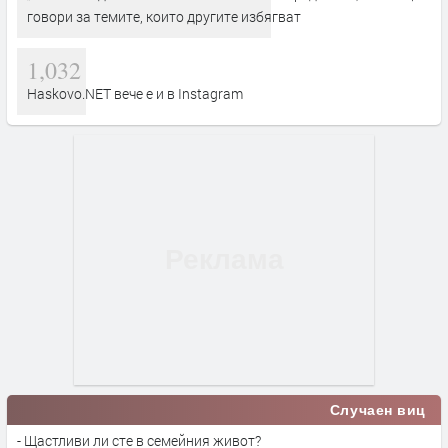
говори за темите, които другите избягват
1,032
Haskovo.NET вече е и в Instagram
Случаен виц
- Щастливи ли сте в семейния живот?