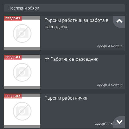
Последни обяви
ПРЕДЛАГА
Търсим работник за работа в
разсадник
преди 4 месеца
ПРЕДЛАГА
🌱 Работник в разсадник
преди 4 месеца
ПРЕДЛАГА
Търсим работничка
преди 11 месеца