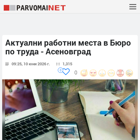
Актуални работни места в Бюро
по труда - Асеновград
09:25, 10 юни 2026 г.
1,315
0
0