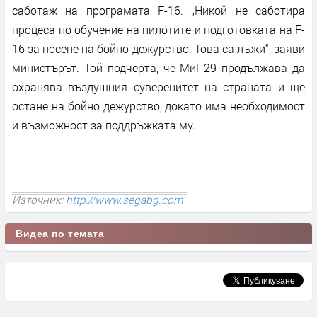
саботаж на програмата F-16. „Никой не саботира
процеса по обучение на пилотите и подготовката на F-
16 за носене на бойно дежурство. Това са лъжи“, заяви
министърът. Той подчерта, че МиГ-29 продължава да
охранява въздушния суверенитет на страната и ще
остане на бойно дежурство, докато има необходимост
и възможност за поддръжката му.
Източник:
http://www.segabg.com
Видеа по темата