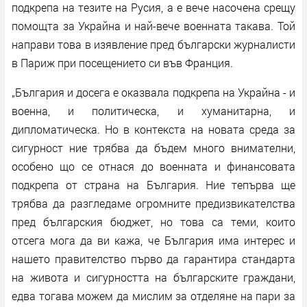
подкрепа на тезите на Русия, а е вече насочена срещу
помощта за Украйна и най-вече военната такава. Той
направи това в изявление пред български журналисти
в Париж при посещението си във Франция.
„България и досега е оказвала подкрепа на Украйна - и
военна, и политическа, и хуманитарна, и
дипломатическа. Но в контекста на новата среда за
сигурност ние трябва да бъдем много внимателни,
особено що се отнася до военната и финансовата
подкрепа от страна на България. Ние тепърва ще
трябва да разгледаме огромните предизвикателства
пред българския бюджет, но това са теми, които
отсега мога да ви кажа, че България има интерес и
нашето правителство първо да гарантира стандарта
на живота и сигурността на българските граждани,
едва тогава можем да мислим за отделяне на пари за