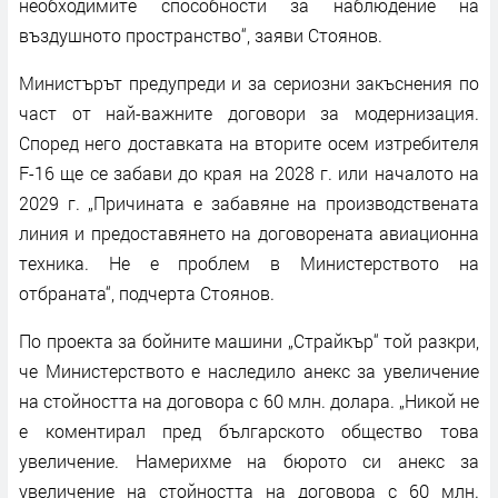
необходимите способности за наблюдение на
въздушното пространство“, заяви Стоянов.
Министърът предупреди и за сериозни закъснения по
част от най-важните договори за модернизация.
Според него доставката на вторите осем изтребителя
F-16 ще се забави до края на 2028 г. или началото на
2029 г. „Причината е забавяне на производствената
линия и предоставянето на договорената авиационна
техника. Не е проблем в Министерството на
отбраната“, подчерта Стоянов.
По проекта за бойните машини „Страйкър“ той разкри,
че Министерството е наследило анекс за увеличение
на стойността на договора с 60 млн. долара. „Никой не
е коментирал пред българското общество това
увеличение. Намерихме на бюрото си анекс за
увеличение на стойността на договора с 60 млн.