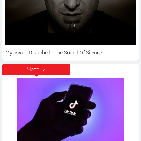
Музика – Disturbed - The Sound Of Silence
Четени