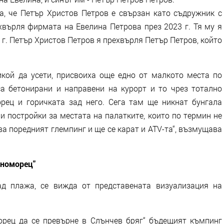
а, че Петър Христов Петров е свързан като съдружник с
рехвърля фирмата на Евелина Петрова през 2023 г. Тя му я
6 г. Петър Христов Петров я прехвърля Петър Петров, който
никой да усети, присвоиха още едно от малкото места по
а бетонирани и направени на курорт и то чрез тотално
рец и горичката зад него. Сега там ще никнат бунгала
и постройки за местата на палатките, които по термин не
ава поредният глемпинг и ще се карат и ATV-та“, възмущава
рноморец"
ад плажа, се вижда от представената визуализация на
орец да се превърне в Слънчев бряг“ бъдещият къмпинг