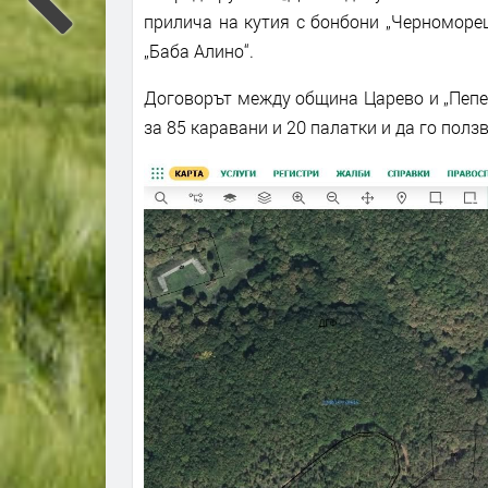
прилича на кутия с бонбони „Черноморец
„Баба Алино“.
Договорът между община Царево и „Пепе.
за 85 каравани и 20 палатки и да го полз