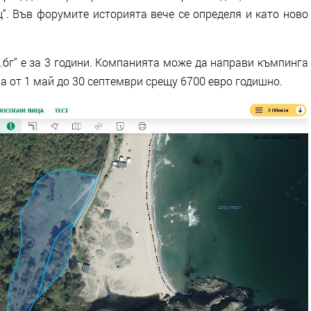
“. Във форумите историята вече се определя и като ново
бг“ е за 3 години. Компанията може да направи къмпинга
ва от 1 май до 30 септември срещу 6700 евро годишно.