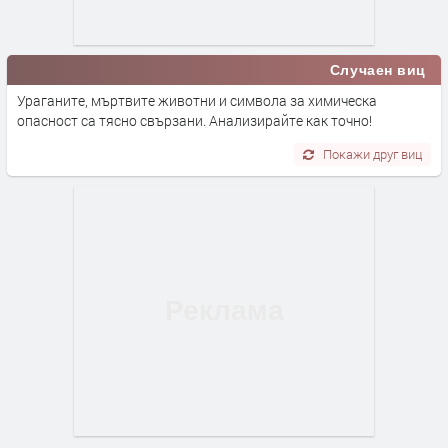
Случаен виц
Ураганите, мъртвите животни и символа за химическа
опасност са тясно свързани. Анализирайте как точно!
Покажи друг виц