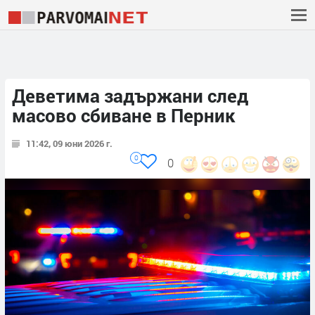
Деветима задържани след
масово сбиване в Перник
11:42, 09 юни 2026 г.
0
0